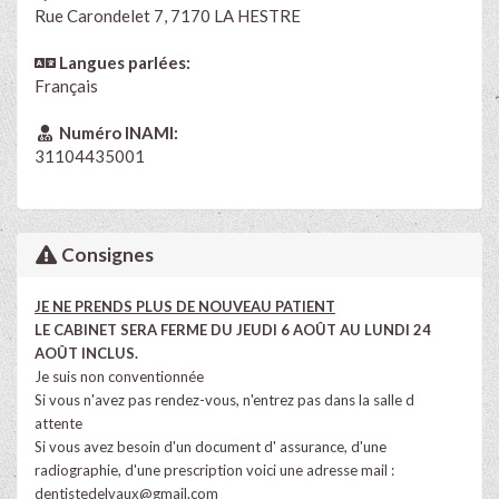
Rue Carondelet 7, 7170 LA HESTRE
Langues parlées:
Français
Numéro INAMI:
31104435001
Consignes
JE NE PRENDS PLUS DE NOUVEAU PATIENT
LE CABINET SERA FERME DU JEUDI 6 AOÛT AU LUNDI 24
AOÛT INCLUS.
Je suis non conventionnée
Si vous n'avez pas rendez-vous, n'entrez pas dans la salle d
attente
Si vous avez besoin d'un document d' assurance, d'une
radiographie, d'une prescription voici une adresse mail :
dentistedelvaux@gmail.com