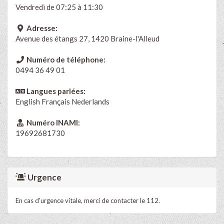
Vendredi de 07:25 à 11:30
Adresse:
Avenue des étangs 27, 1420 Braine-l'Alleud
Numéro de téléphone:
0494 36 49 01
Langues parlées:
English
Français
Nederlands
Numéro INAMI:
19692681730
Urgence
En cas d'urgence vitale, merci de contacter le 112.