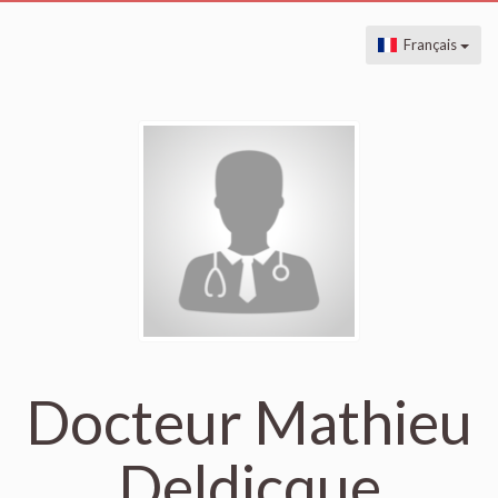
Français
Docteur Mathieu
Deldicque