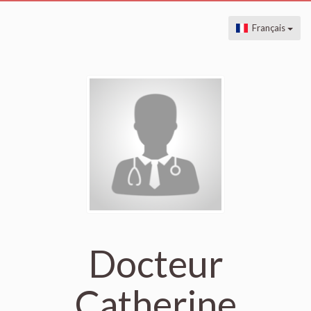
Français
Docteur
Catherine