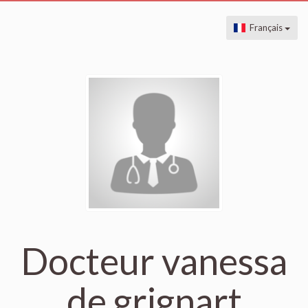
Français
Docteur vanessa
de grignart