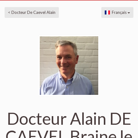
< Docteur De Caevel Alain
Français
Docteur Alain DE
CAEVEL Braine le