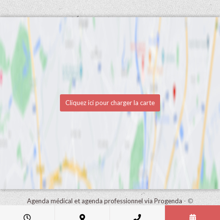
Cliquez ici pour charger la carte
Agenda médical et agenda professionnel via Progenda
- ©
HealthConnect NV 2015 - 2026 -
lire la déclaration de confidentialité
de ce cabinet