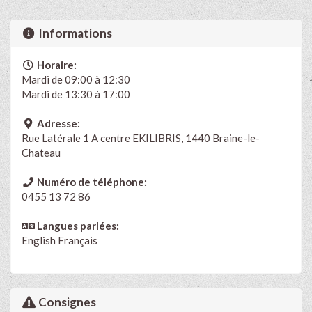
Informations
Horaire:
Mardi de 09:00 à 12:30
Mardi de 13:30 à 17:00
Adresse:
Rue Latérale 1 A centre EKILIBRIS, 1440 Braine-le-
Chateau
Numéro de téléphone:
0455 13 72 86
Langues parlées:
English
Français
Consignes