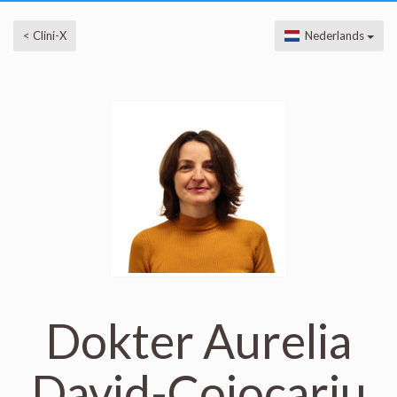
< Clini-X
Nederlands
Dokter Aurelia
David-Cojocariu