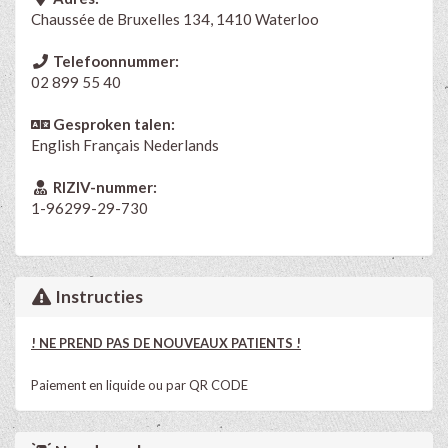
Chaussée de Bruxelles 134, 1410 Waterloo
Telefoonnummer:
02 899 55 40
Gesproken talen:
English
Français
Nederlands
RIZIV-nummer:
1-96299-29-730
Instructies
! NE PREND PAS DE NOUVEAUX PATIENTS !
Paiement en liquide ou par QR CODE