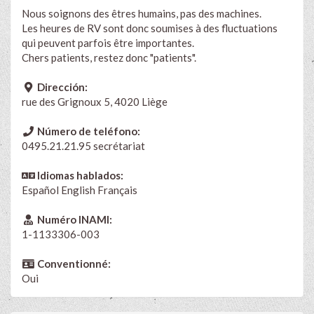
Nous soignons des êtres humains, pas des machines.
Les heures de RV sont donc soumises à des fluctuations
qui peuvent parfois être importantes.
Chers patients, restez donc "patients".
Dirección:
rue des Grignoux 5, 4020 Liège
Número de teléfono:
0495.21.21.95 secrétariat
Idiomas hablados:
Español
English
Français
Numéro INAMI:
1-1133306-003
Conventionné:
Oui