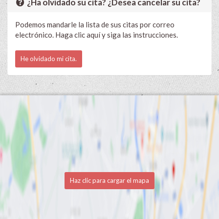
¿Ha olvidado su cita? ¿Desea cancelar su cita?
Podemos mandarle la lista de sus citas por correo
electrónico. Haga clic aquí y siga las instrucciones.
He olvidado mi cita.
Haz clic para cargar el mapa