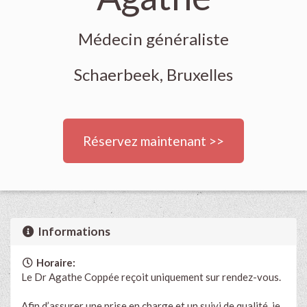
Médecin généraliste
Schaerbeek, Bruxelles
Réservez maintenant >>
Informations
Horaire:
Le Dr Agathe Coppée reçoit uniquement sur rendez-vous.
Afin d’assurer une prise en charge et un suivi de qualité, je