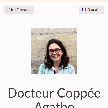
< Medi Emeraude
Français
Docteur Coppée
Agathe