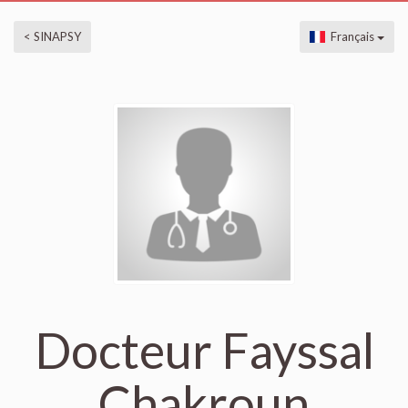
< SINAPSY
Français
Docteur Fayssal
Chakroun