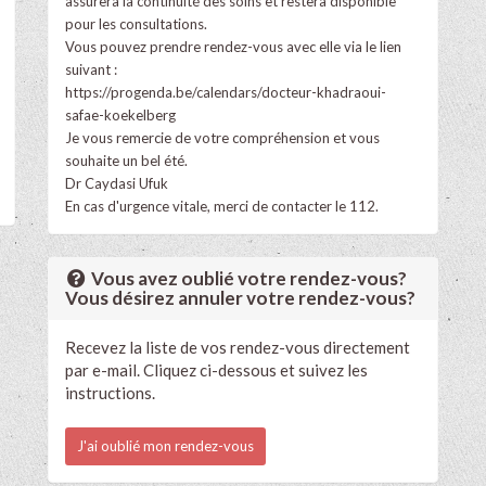
assurera la continuité des soins et restera disponible
pour les consultations.
Vous pouvez prendre rendez-vous avec elle via le lien
suivant :
https://progenda.be/calendars/docteur-khadraoui-
safae-koekelberg
Je vous remercie de votre compréhension et vous
souhaite un bel été.
Dr Caydasi Ufuk
En cas d'urgence vitale, merci de contacter le 112.
Vous avez oublié votre rendez-vous?
Vous désirez annuler votre rendez-vous?
Recevez la liste de vos rendez-vous directement
par e-mail. Cliquez ci-dessous et suivez les
instructions.
J'ai oublié mon rendez-vous