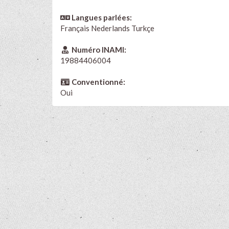
Langues parlées:
Français
Nederlands
Turkçe
Numéro INAMI:
19884406004
Conventionné:
Oui