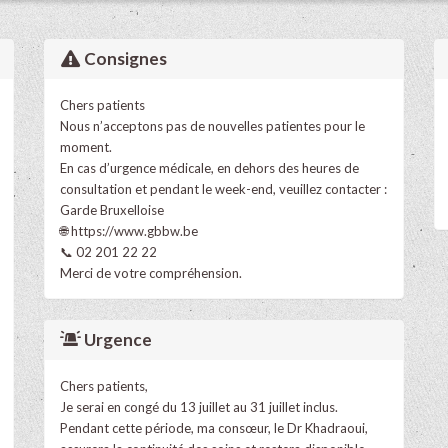
Consignes
Chers patients
Nous n’acceptons pas de nouvelles patientes pour le
moment.
En cas d’urgence médicale, en dehors des heures de
consultation et pendant le week-end, veuillez contacter :
Garde Bruxelloise
🌐
https://www.gbbw.be
📞 02 201 22 22
Merci de votre compréhension.
Urgence
Chers patients,
Je serai en congé du 13 juillet au 31 juillet inclus.
Pendant cette période, ma consœur, le Dr Khadraoui,