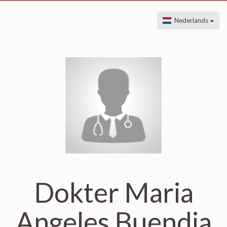
Nederlands
Dokter Maria
Angeles Buendia