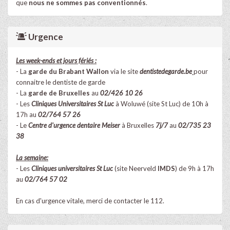
que
nous ne sommes pas conventionnés
.
Urgence
Les week-ends et jours fériés :
- La
garde du Brabant Wallon
via le site
dentistedegarde.be
pour
connaitre le dentiste de garde
- La
garde de Bruxelles
au
02/426 10 26
- Les
Cliniques Universitaires St Luc
à Woluwé (site St Luc) de 10h à
17h au
02/764 57 26
- Le
Centre d'urgence dentaire Meiser
à Bruxelles
7j/7
au
02/735 23
38
La semaine:
- Les
Cliniques universitaires St Luc
(
site Neerveld
IMDS
)
de 9h à 17h
au
02/764 57 02
En cas d'urgence vitale, merci de contacter le 112.