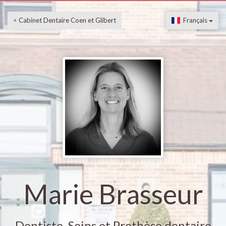
< Cabinet Dentaire Coen et Glibert
Français
Marie Brasseur
Dentiste, Soins et Prothèse dentaire