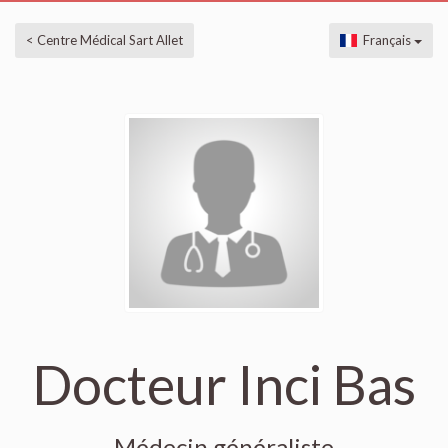
< Centre Médical Sart Allet
Français
Docteur Inci Bas
Médecin généraliste