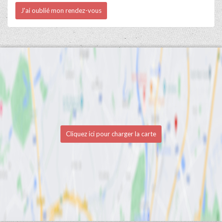
J'ai oublié mon rendez-vous
Cliquez ici pour charger la carte