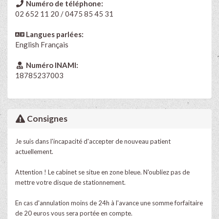
Numéro de téléphone:
02 652 11 20 / 0475 85 45 31
Langues parlées:
English
Français
Numéro INAMI:
18785237003
Consignes
Je suis dans l'incapacité d'accepter de nouveau patient
actuellement.
Attention ! Le cabinet se situe en zone bleue. N'oubliez pas de
mettre votre disque de stationnement.
En cas d'annulation moins de 24h à l'avance une somme forfaitaire
de 20 euros vous sera portée en compte.