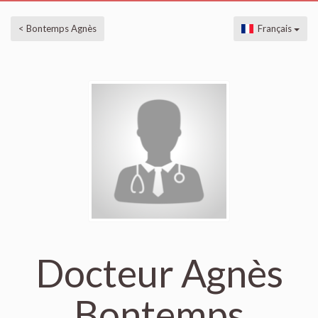
< Bontemps Agnès
Français
Docteur Agnès
Bontemps