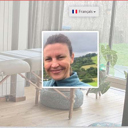
Français