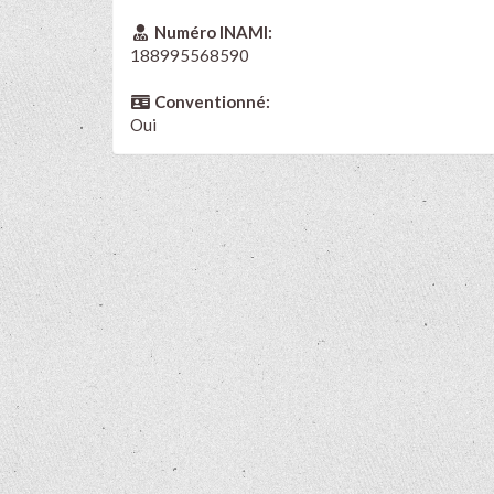
Numéro INAMI:
188995568590
Conventionné:
Oui