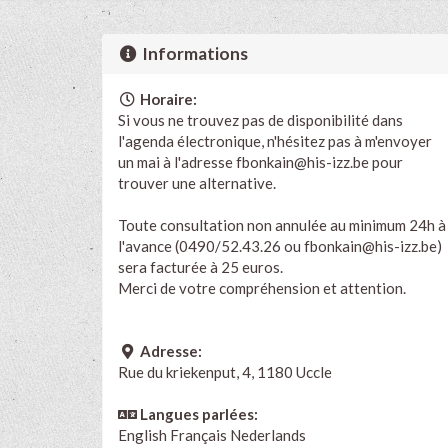
Informations
Horaire:
Si vous ne trouvez pas de disponibilité dans
l'agenda électronique, n'hésitez pas à m'envoyer
un mai à l'adresse
fbonkain@his-izz.be
pour
trouver une alternative.
Toute consultation non annulée au minimum 24h à
l'avance (0490/52.43.26 ou
fbonkain@his-izz.be
)
sera facturée à 25 euros.
Merci de votre compréhension et attention.
Adresse:
Rue du kriekenput, 4, 1180 Uccle
Langues parlées:
English
Français
Nederlands