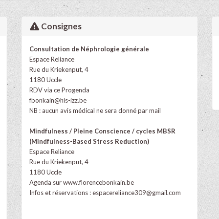
Consignes
Consultation de Néphrologie générale
Espace Reliance
Rue du Kriekenput, 4
1180 Uccle
RDV via ce Progenda
fbonkain@his-izz.be
NB : aucun avis médical ne sera donné par mail
Mindfulness / Pleine Conscience / cycles MBSR
(Mindfulness-Based Stress Reduction)
Espace Reliance
Rue du Kriekenput, 4
1180 Uccle
Agenda sur
www.florencebonkain.be
Infos et réservations :
espacereliance309@gmail.com