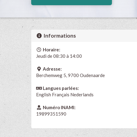
Informations
Horaire:
Jeudi de 08:30 à 14:00
Adresse:
Berchemweg 5, 9700 Oudenaarde
Langues parlées:
English
Français
Nederlands
Numéro INAMI:
19899351590