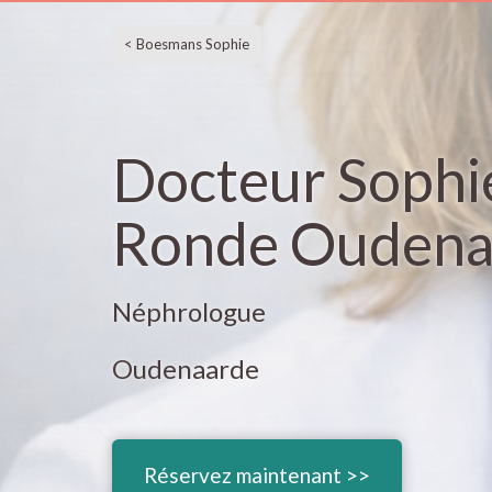
< Boesmans Sophie
Docteur Sophi
Ronde Oudena
Néphrologue
Oudenaarde
Réservez maintenant >>