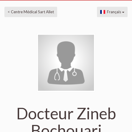
< Centre Médical Sart Allet
Français
Docteur Zineb
Bochouari