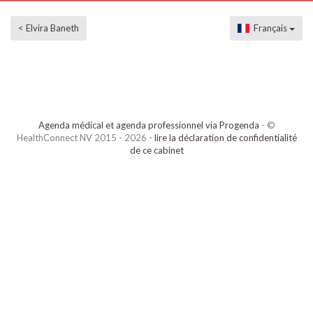
< Elvira Baneth
Français
Agenda médical et agenda professionnel via Progenda
- ©
HealthConnect NV 2015 - 2026 -
lire la déclaration de confidentialité
de ce cabinet