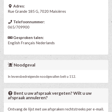
Adres:
Rue Grande 185 G, 7020 Maisières
Telefoonnummer:
065/709900
Gesproken talen:
English
Français
Nederlands
Noodgeval
In levensbedreigende noodgevallen belt u 112.
Bent u uw afspraak vergeten? Wilt u uw
afspraak annuleren?
Ontvang de lijst met uw afspraken rechtstreeks per e-mail.