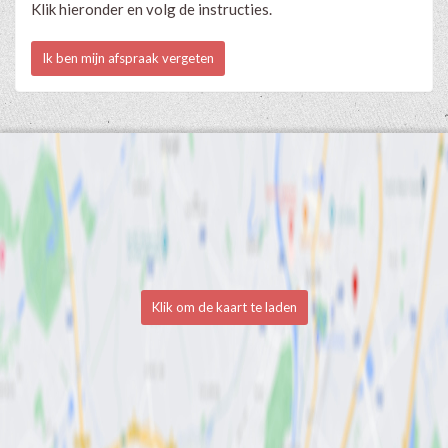
Klik hieronder en volg de instructies.
Ik ben mijn afspraak vergeten
Klik om de kaart te laden