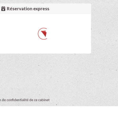
Réservation express
on de confidentialité de ce cabinet