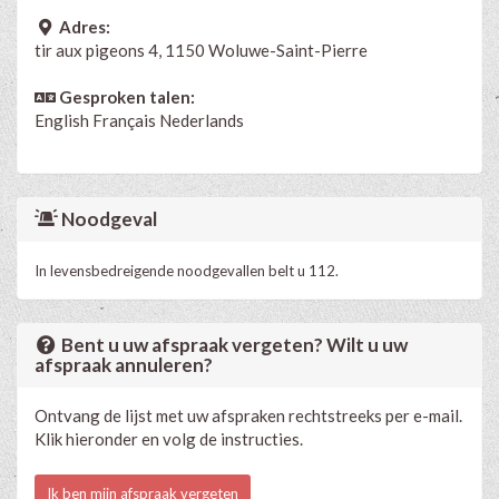
Adres:
tir aux pigeons 4, 1150 Woluwe-Saint-Pierre
Gesproken talen:
English
Français
Nederlands
Noodgeval
In levensbedreigende noodgevallen belt u 112.
Bent u uw afspraak vergeten? Wilt u uw
afspraak annuleren?
Ontvang de lijst met uw afspraken rechtstreeks per e-mail.
Klik hieronder en volg de instructies.
Ik ben mijn afspraak vergeten