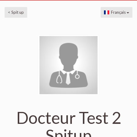
< Spit up
Français
Docteur Test 2
Spitup