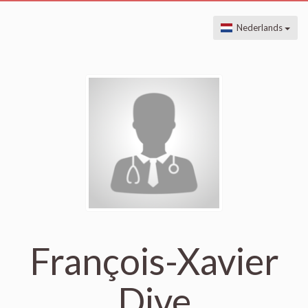
Nederlands
François-Xavier
Dive