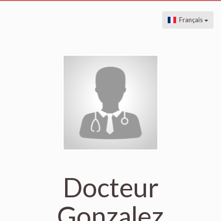
Français
Docteur
Gonzalez