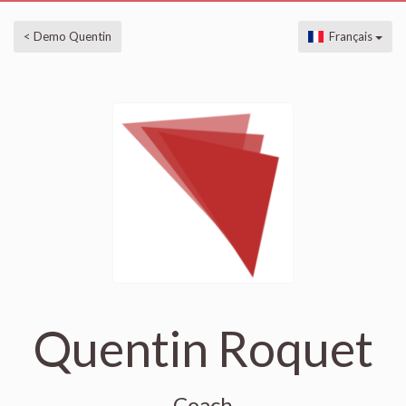
< Demo Quentin
Français
Quentin Roquet
Coach