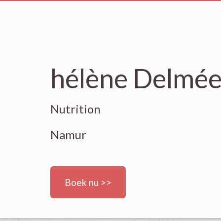
hélène Delmé
Nutrition
Namur
Boek nu >>