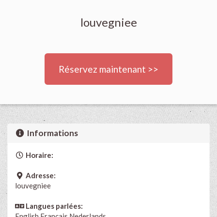
louvegniee
Réservez maintenant >>
Informations
Horaire:
Adresse:
louvegniee
Langues parlées:
English
Français
Nederlands