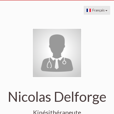
Français
Nicolas Delforge
Kinésithérapeute