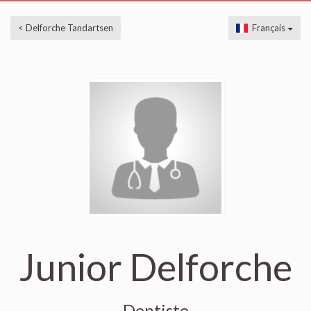
< Delforche Tandartsen
Français
Junior Delforche
Dentiste