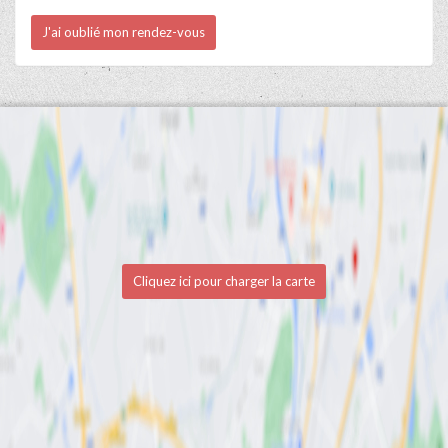
J'ai oublié mon rendez-vous
Cliquez ici pour charger la carte