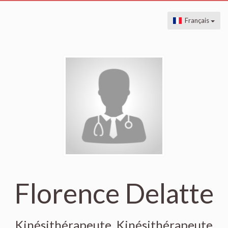
Français
Florence Delatte
Kinésithérapeute, Kinésithérapeute