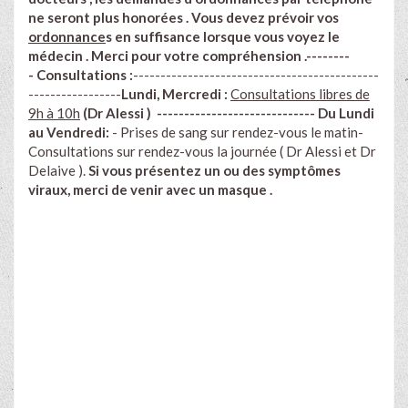
ne seront plus honorées . Vous devez prévoir vos
ordonnance
s en suffisance lorsque vous voyez le
médecin . Merci pour votre compréhension .--------
-
Consultations :
---------------------------------------------
-----------------
Lundi, Mercredi :
Consultations libres de
9h à 10h
(Dr Alessi )
-----------------------------
Du Lundi
au Vendredi:
- Prises de sang sur rendez-vous le matin-
Consultations sur rendez-vous la journée ( Dr Alessi et Dr
Delaive ).
Si vous présentez un ou des symptômes
viraux, merci de venir avec un masque .