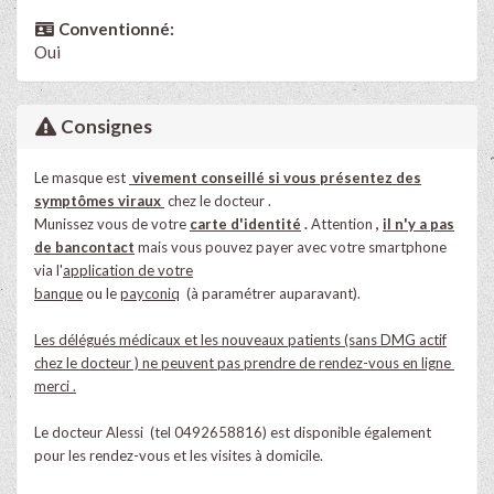
Conventionné:
Oui
Consignes
Le masque est
vivement conseillé si vous présentez des
symptômes viraux
chez le docteur .
Munissez vous de votre
carte d'identité
.
Attention
,
il
n'y a pas
de bancontact
mais vous pouvez payer avec votre smartphone
via l'
application de votre
banque
ou le
payconiq
(à paramétrer auparavant).
Les délégués médicaux et les nouveaux patients (sans DMG actif
chez le docteur ) ne peuvent pas prendre de rendez-vous en ligne
merci .
Le docteur Alessi (tel 0492658816) est disponible également
pour les rendez-vous et les visites à domicile.