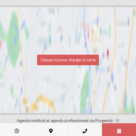
Cliquez ici pour charger la carte
Agenda médical et agenda professionnel via Progenda
- ©
HealthConnect NV 2015 - 2026 -
lire la déclaration de confidentialité
de ce cabinet