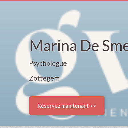
Marina De Sm
Psychologue
Zottegem
Réservez maintenant >>