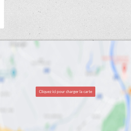
Cliquez ici pour charger la carte