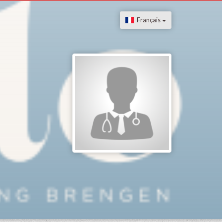
Français