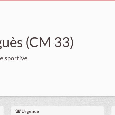
guès (CM 33)
e sportive
Urgence