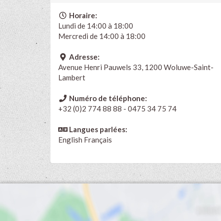
Horaire:
Lundi de 14:00 à 18:00
Mercredi de 14:00 à 18:00
Adresse:
Avenue Henri Pauwels 33, 1200 Woluwe-Saint-
Lambert
Numéro de téléphone:
+32 (0)2 774 88 88 - 0475 34 75 74
Langues parlées:
English
Français