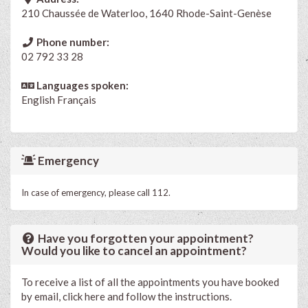
210 Chaussée de Waterloo, 1640 Rhode-Saint-Genèse
Phone number:
02 792 33 28
Languages spoken:
English
Français
Emergency
In case of emergency, please call 112.
Have you forgotten your appointment?
Would you like to cancel an appointment?
To receive a list of all the appointments you have booked
by email, click here and follow the instructions.