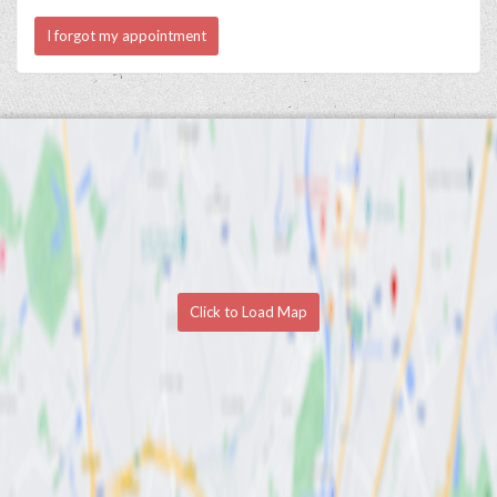
I forgot my appointment
Click to Load Map