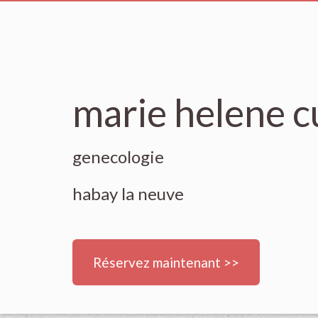
marie helene c
genecologie
habay la neuve
Réservez maintenant >>