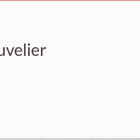
uvelier