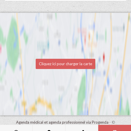
Cliquez ici pour charger la carte
Agenda médical et agenda professionnel via Progenda
- ©
HealthConnect NV 2015 - 2026 -
lire la déclaration de confidentialité