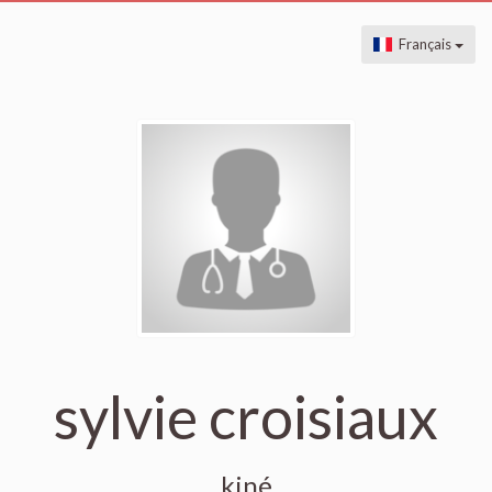
Français
sylvie croisiaux
kiné