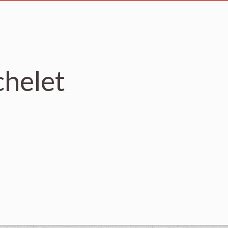
helet