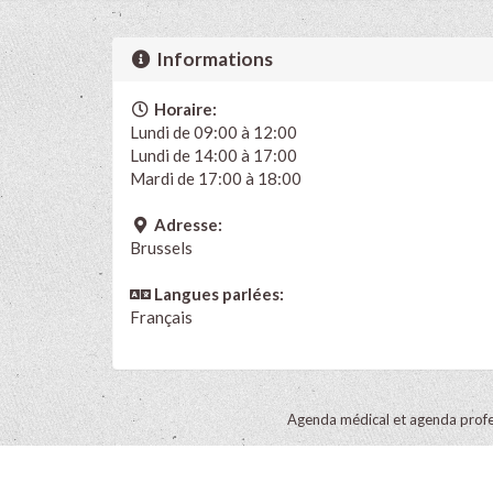
Informations
Horaire:
Lundi de 09:00 à 12:00
Lundi de 14:00 à 17:00
Mardi de 17:00 à 18:00
Adresse:
Brussels
Langues parlées:
Français
Agenda médical et agenda profe