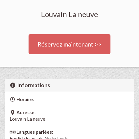
Louvain La neuve
Réservez maintenant >>
Informations
Horaire:
Adresse:
Louvain La neuve
Langues parlées:
English
Français
Nederlands