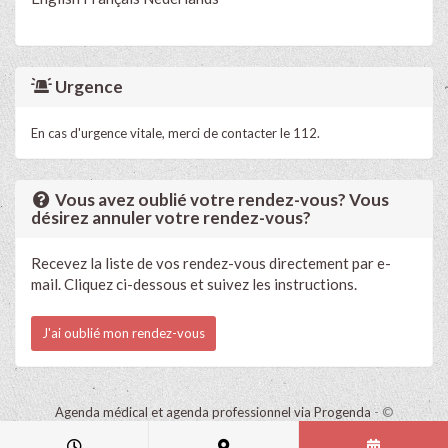
Urgence
En cas d'urgence vitale, merci de contacter le 112.
Vous avez oublié votre rendez-vous? Vous
désirez annuler votre rendez-vous?
Recevez la liste de vos rendez-vous directement par e-
mail. Cliquez ci-dessous et suivez les instructions.
J'ai oublié mon rendez-vous
Agenda médical et agenda professionnel via Progenda
- ©
HealthConnect NV 2015 - 2026 -
lire la déclaration de confidentialité
de ce cabinet