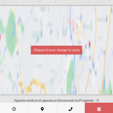
Cliquez ici pour charger la carte
Agenda médical et agenda professionnel via Progenda
- ©
HealthConnect NV 2015 - 2026 -
lire la déclaration de confidentialité
de ce cabinet