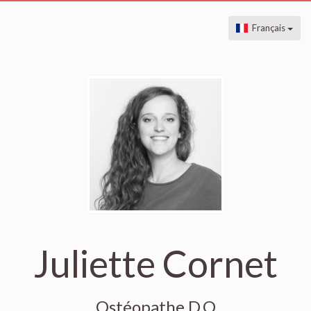
Français
Juliette Cornet
Ostéopathe D.O