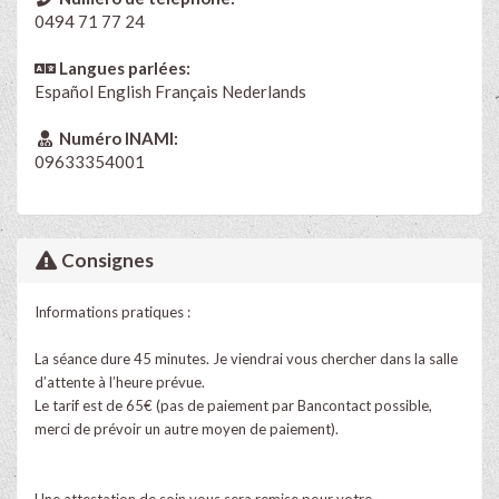
0494 71 77 24
Langues parlées:
Español
English
Français
Nederlands
Numéro INAMI:
09633354001
Consignes
Informations pratiques :
La séance dure 45 minutes. Je viendrai vous chercher dans la salle
d’attente à l’heure prévue.
Le tarif est de 65€ (pas de paiement par Bancontact possible,
merci de prévoir un autre moyen de paiement).
Une attestation de soin vous sera remise pour votre