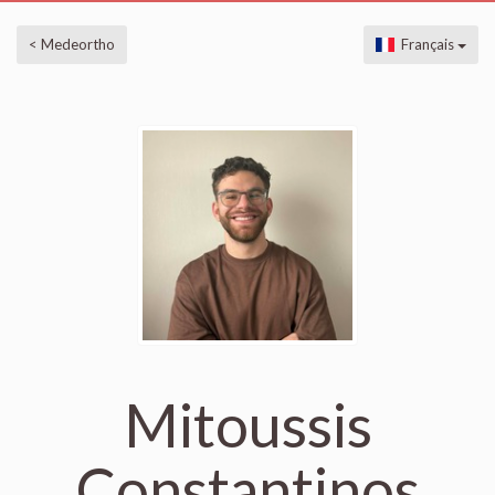
< Medeortho
Français
Mitoussis
Constantinos