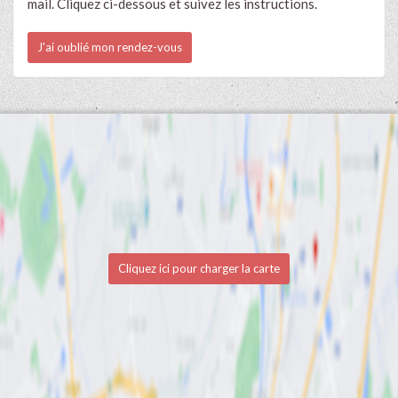
mail. Cliquez ci-dessous et suivez les instructions.
J'ai oublié mon rendez-vous
Cliquez ici pour charger la carte