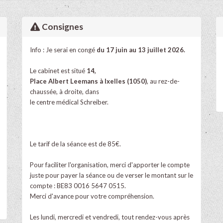
Consignes
Info : Je serai en congé
du 17 juin au 13 juillet 2026.
Le cabinet est situé
14,
Place Albert Leemans à Ixelles (1050)
, au rez-de-
chaussée, à droite, dans
le centre médical Schreiber.
Le tarif de la séance est de 85€.
Pour faciliter l'organisation, merci d'apporter le compte
juste pour payer la séance ou de verser le montant sur le
compte : BE83 0016 5647 0515.
Merci d'avance pour votre compréhension.
Les lundi, mercredi et vendredi, tout rendez-vous après