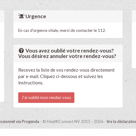
Urgence
En cas d'urgence vitale, merci de contacter le 112.
Vous avez oublié votre rendez-vous?
Vous désirez annuler votre rendez-vous?
Recevez la liste de vos rendez-vous directement
par e-mail. Cliquez ci-dessous et suivez les
instructions.
J'ai oublié mon rendez-vous
ssionnel via Progenda
- © HealthConnect NV 2015 - 2026 -
lire la déclarati