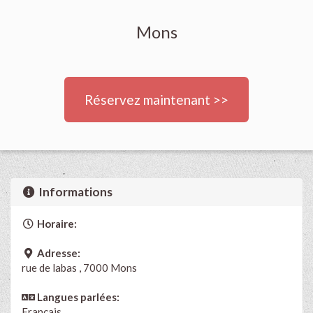
Mons
Réservez maintenant >>
Informations
Horaire:
Adresse:
rue de labas , 7000 Mons
Langues parlées:
Français