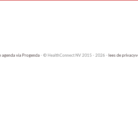
e agenda via Progenda
- © HealthConnect NV 2015 - 2026 -
lees de privacyv