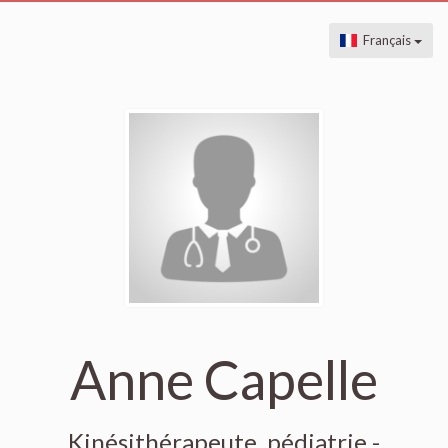
Français
Anne Capelle
Kinésithérapeute, pédiatrie -