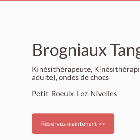
Brogniaux Tan
Kinésithérapeute, Kinésithérapie
adulte), ondes de chocs
Petit-Roeulx-Lez-Nivelles
Réservez maintenant >>