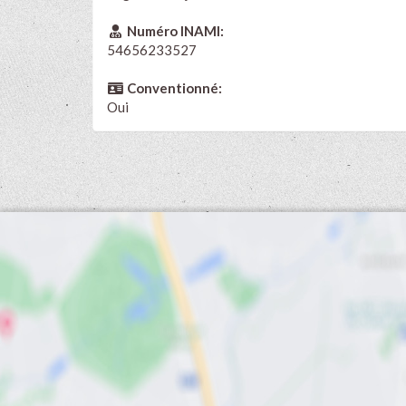
Numéro INAMI:
54656233527
Conventionné:
Oui