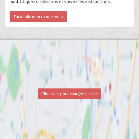
mail. Cliquez ci-dessous et suivez les instructions.
J'ai oublié mon rendez-vous
Cliquez ici pour charger la carte