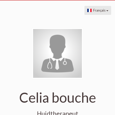
Français
Celia bouche
Huidtherapeut