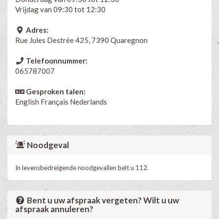
Vrijdag van 09:30 tot 12:30
Adres:
Rue Jules Destrée 425, 7390 Quaregnon
Telefoonnummer:
065787007
Gesproken talen:
English
Français
Nederlands
Noodgeval
In levensbedreigende noodgevallen belt u 112.
Bent u uw afspraak vergeten? Wilt u uw
afspraak annuleren?